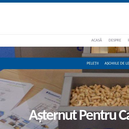
ACASĂ
DESPRE
PELEȚII
AȘCHIILE DE 
Așternut Pentru C