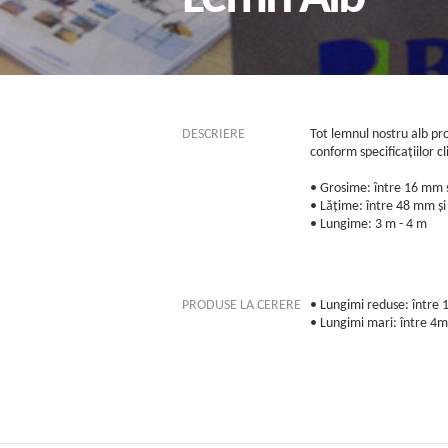
DESCRIERE
Tot lemnul nostru alb pr
conform specificațiilor cl
• Grosime: între 16 mm 
• Lățime: între 48 mm ș
• Lungime: 3 m - 4 m
PRODUSE LA CERERE
• Lungimi reduse: între 
• Lungimi mari: între 4m