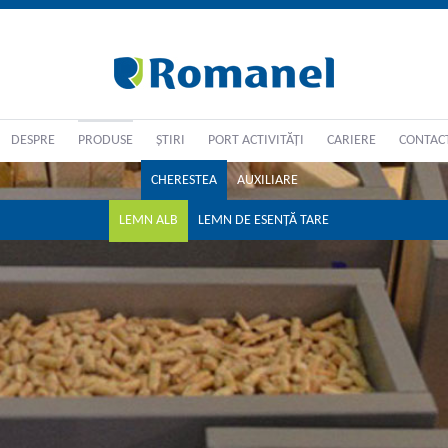
DESPRE
PRODUSE
ȘTIRI
PORT ACTIVITĂȚI
CARIERE
CONTAC
CHERESTEA
AUXILIARE
LEMN ALB
LEMN DE ESENȚĂ TARE