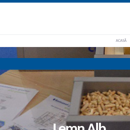
ACASĂ
Lemn Alb